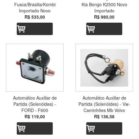
Fusca/Brasilia/Kombi
Kia Bongo K2500 Novo
Importado Novo
Importado
R$ 533,00
R$ 980,00
Adicionar
Adicionar
Automático Auxiliar de
Automático Auxiliar de
Partida (Solenóides) -
Partida (Solenóides) - Vw-
FORD - F600
Caminhões Mb Volvo
R$ 119,00
R$ 136,58
Adicionar
Adicionar