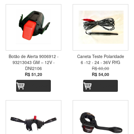
Botão de Alerta 9006912 -
Caneta Teste Polaridade
93213043 GM – 12V -
6 -12 - 24 - 36V RYG
DNI2106
R$ 60,00
R$ 51,20
R$ 54,00
Adicionar
Adicionar