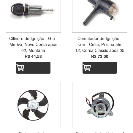
Cilindro de Ignição - Gm -
Comutador de Ignição -
Meriva, Novo Corsa após
Gm - Celta, Prisma até
02, Montana
12, Corsa Classic após 05
R$ 44,58
R$ 73,00
Adicionar
Adicionar