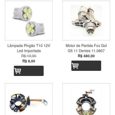
Lâmpada Pingão T10 12V
Motor de Partida Fox Gol
Led Importada
G5 11 Dentes 11.0807
R$ 10,00
R$ 480,00
R$ 8,00
Adicionar
Adicionar