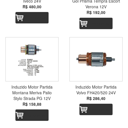
Iveco 24V
Gol Prisma Tempra Escort
R$ 480,00
Verona 12V
R$ 192,00
Adicionar
Adicionar
Induzido Motor Partida
Induzido Motor Partida
Montana Meriva Palio
Volvo FH420/520 24V
Stylo Strada PG 12V
R$ 286,40
R$ 158,88
Adicionar
Adicionar