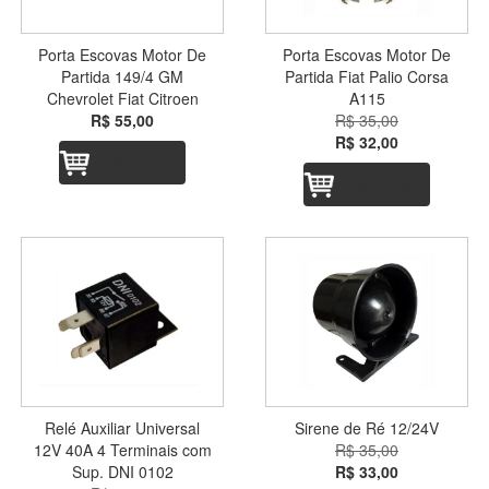
Porta Escovas Motor De
Porta Escovas Motor De
Partida 149/4 GM
Partida Fiat Palio Corsa
Chevrolet Fiat Citroen
A115
R$ 55,00
R$ 35,00
R$ 32,00
Adicionar
Adicionar
Relé Auxiliar Universal
Sirene de Ré 12/24V
12V 40A 4 Terminais com
R$ 35,00
Sup. DNI 0102
R$ 33,00