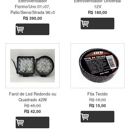
Eletroventilador
Eletroventilador Universal
Fiorino/Uno 01>07,
12V
Palio/Siena/Strada 96>0
R$ 180,00
R$ 390,00
Adicionar
Adicionar
Farol de Led Redondo ou
Fita Tecido
Quadrado 42W
R$ 18,00
R$ 45,00
R$ 15,00
R$ 42,00
Adicionar
Adicionar