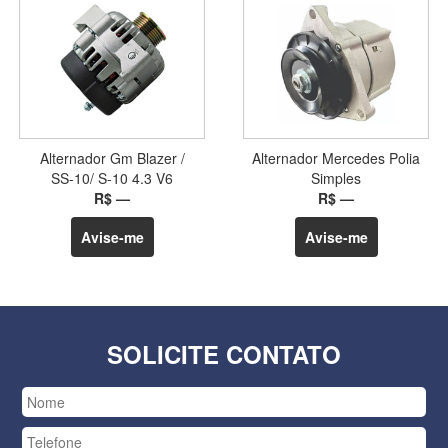
Alternador Gm Blazer /
Alternador Mercedes Polia
SS-10/ S-10 4.3 V6
Simples
R$ —
R$ —
Avise-me
Avise-me
SOLICITE CONTATO