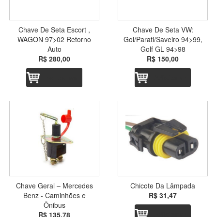
Chave De Seta Escort ,
Chave De Seta VW:
WAGON 97>02 Retorno
Gol/Parati/Saveiro 94>99,
Auto
Golf GL 94>98
R$ 280,00
R$ 150,00
Adicionar
Adicionar
Chave Geral – Mercedes
Chicote Da Lâmpada
Benz - Caminhões e
R$ 31,47
Ônibus
Adicionar
R$ 135,78