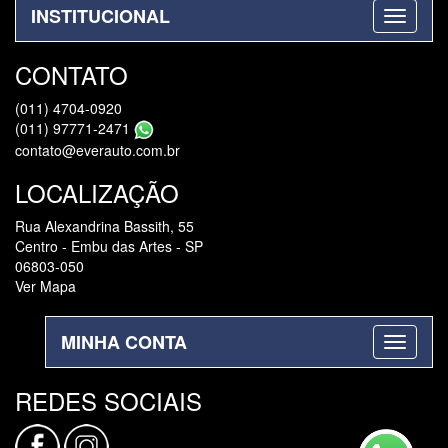
INSTITUCIONAL
CONTATO
(011) 4704-0920
(011) 97771-2471
contato@everauto.com.br
LOCALIZAÇÃO
Rua Alexandrina Bassith, 55
Centro - Embu das Artes - SP
06803-050
Ver Mapa
MINHA CONTA
REDES SOCIAIS