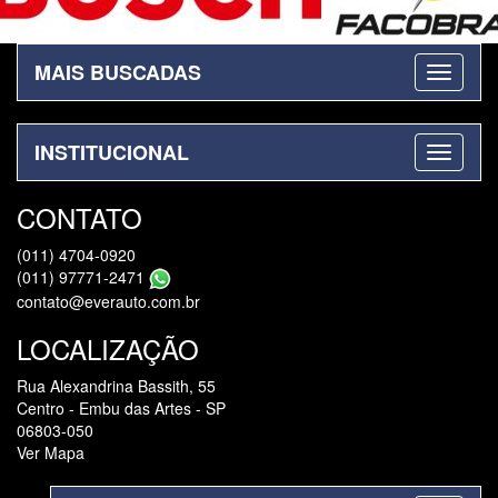
MAIS BUSCADAS
INSTITUCIONAL
CONTATO
(011) 4704-0920
(011) 97771-2471
contato@everauto.com.br
LOCALIZAÇÃO
Rua Alexandrina Bassith, 55
Centro - Embu das Artes - SP
06803-050
Ver Mapa