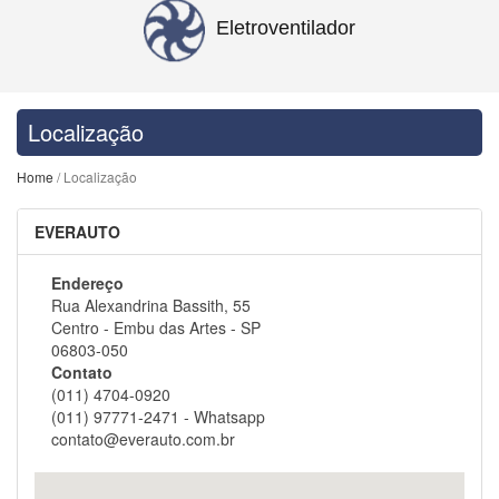
Eletroventilador
Localização
Home
/ Localização
EVERAUTO
Endereço
Rua Alexandrina Bassith, 55
Centro - Embu das Artes - SP
06803-050
Contato
(011) 4704-0920
(011) 97771-2471 - Whatsapp
contato@everauto.com.br